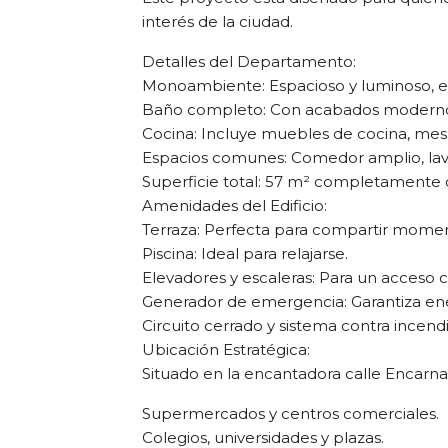
interés de la ciudad.
Detalles del Departamento:
Monoambiente: Espacioso y luminoso, e
Baño completo: Con acabados modernos
Cocina: Incluye muebles de cocina, mes
Espacios comunes: Comedor amplio, lavad
Superficie total: 57 m² completamente c
Amenidades del Edificio:
Terraza: Perfecta para compartir momen
Piscina: Ideal para relajarse.
Elevadores y escaleras: Para un acceso 
Generador de emergencia: Garantiza ene
Circuito cerrado y sistema contra incend
Ubicación Estratégica:
Situado en la encantadora calle Encarna
Supermercados y centros comerciales.
Colegios, universidades y plazas.