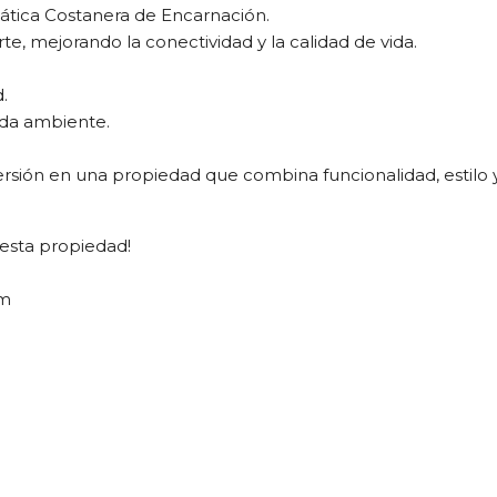
ática Costanera de Encarnación.
rte, mejorando la conectividad y la calidad de vida.
.
ada ambiente.
ersión en una propiedad que combina funcionalidad, estilo y
esta propiedad!
5
om