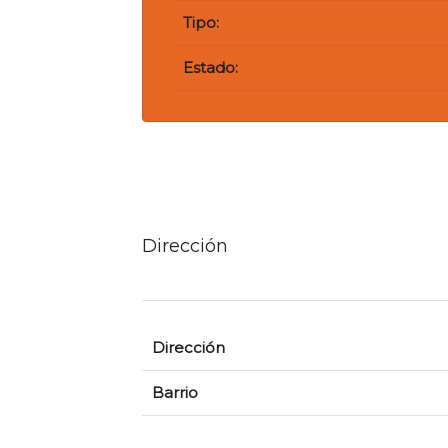
Tipo:
Estado:
Dirección
Dirección
Barrio