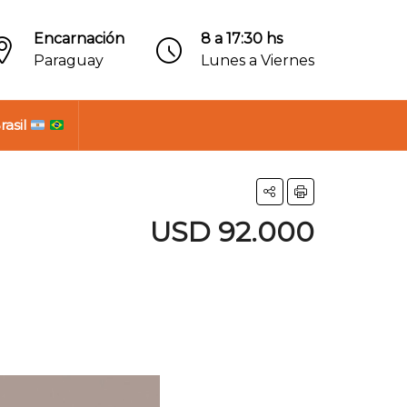
Encarnación
8 a 17:30 hs
Paraguay
Lunes a Viernes
rasil
USD 92.000