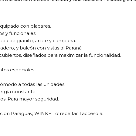
quipado con placares.
 y funcionales.
ada de granito, anafe y campana.
ero, y balcón con vistas al Paraná.
ubiertos, diseñados para maximizar la funcionalidad.
tos especiales.
cómodo a todas las unidades.
rgía constante.
ios: Para mayor seguridad.
ción Paraguay, WINKEL ofrece fácil acceso a: