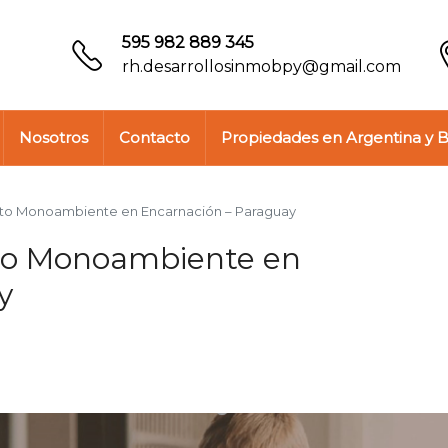
595 982 889 345
rh.desarrollosinmobpy@gmail.com
Nosotros
Contacto
Propiedades en Argentina y B
o Monoambiente en Encarnación – Paraguay
to Monoambiente en
y