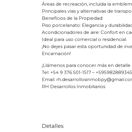
Áreas de recreación, incluida la emblem
Principales vías y alternativas de transpo
Beneficios de la Propiedad:
Piso porcelanato: Elegancia y durabilidad
Acondicionadores de aire: Confort en c
Ideal para uso comercial o residencial.
¡No dejes pasar esta oportunidad de inv
Encarnación!
¡Llámenos para conocer más en detalle 
Tel: +54 9 376 501-1517 – +59598288934
Email: rh.desarrollosinmobpy@gmail.c
RH Desarrollos Inmobiliarios
Detalles