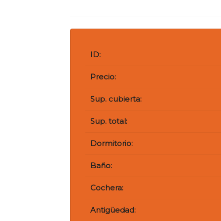
ID:
Precio:
Sup. cubierta:
Sup. total:
Dormitorio:
Baño:
Cochera:
Antigüedad: