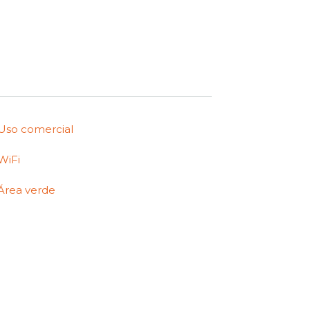
Uso comercial
WiFi
Área verde