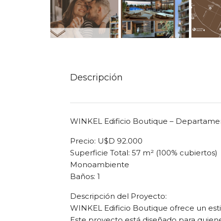
Descripción
WINKEL Edificio Boutique – Departame
Precio: U$D 92.000
Superficie Total: 57 m² (100% cubiertos)
Monoambiente
Baños: 1
Descripción del Proyecto:
WINKEL Edificio Boutique ofrece un esti
Este proyecto está diseñado para quiene