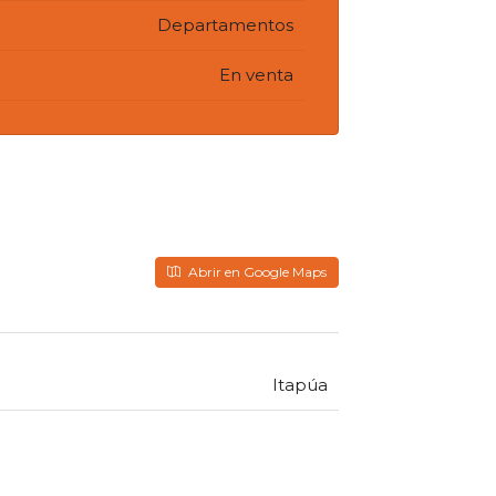
Departamentos
En venta
Abrir en Google Maps
Itapúa