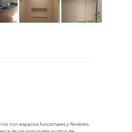
o con espacios funcionales y flexibles.
erca de los principales puntos de