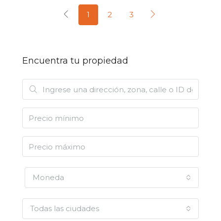
1
2
3
Encuentra tu propiedad
Moneda
Todas las ciudades