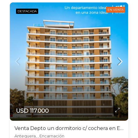
EN VENTA
DESTACADA
USD 117.000
Venta Depto un dormitorio c/ cochera en Encarnación – Paraguay
Antequera, , Encarnación