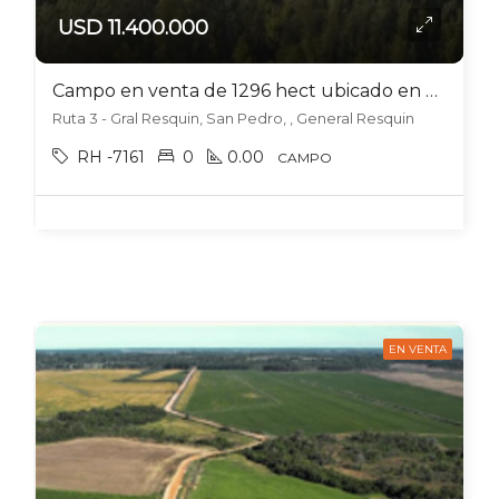
USD 11.400.000
Campo en venta de 1296 hect ubicado en General Resquin – Paraguay
Ruta 3 - Gral Resquin, San Pedro, , General Resquin
RH -7161
0
0.00
CAMPO
EN VENTA