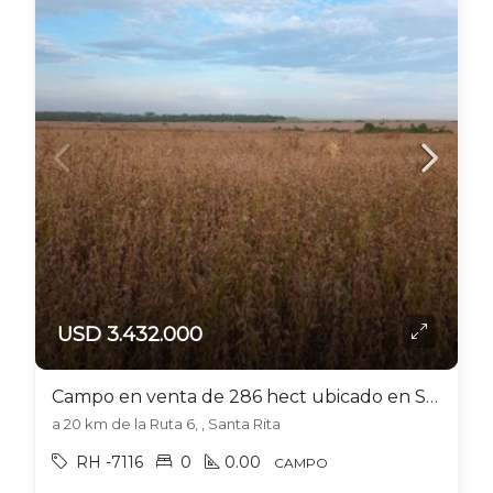
USD 3.432.000
Campo en venta de 286 hect ubicado en Santa Rita – Alto Paraná -Paraguay
a 20 km de la Ruta 6, , Santa Rita
RH -7116
0
0.00
CAMPO