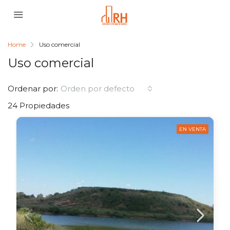
Home
Uso comercial
Uso comercial
Ordenar por:
Orden por defecto
24 Propiedades
EN VENTA