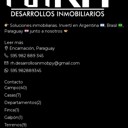
Soluciones inmobiliarias. Invertí en Argentina
, Brasil
,
Paraguay
junto a nosotros
Leer más
Encarnación, Paraguay
595 982 889 345
rh.desarrollosinmobpy@gmail.com
595 982889345
Contacto
Campo
(40)
Casas
(7)
Departamentos
(2)
Finca
(1)
Galpón
(1)
Terrenos
(9)