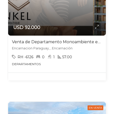
USD 92.000
Venta de Departamento Monoambiente en Encarnación – Paraguay
Encarnacion Paraguay, , Encarnación
RH -6126
0
1
57.00
DEPARTAMENTOS
EN VENTA