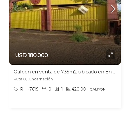
USD 180.000
Galpón en venta de 735m2 ubicado en Encarnación
Ruta 0, , Encarnación
RH -7619
0
1
420.00
GALPÓN