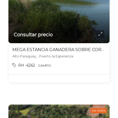
Consultar precio
MEGA ESTANCIA GANADERA SOBRE CORREDOR BIOCEÁNICO 48000 HECT. CHACO PARAGUAYO
Alto Paraguay, , Puerto la Esperanza
RH -6262
CAMPO
EN VENTA