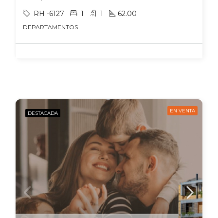
RH -6127
1
1
62.00
DEPARTAMENTOS
EN VENTA
DESTACADA