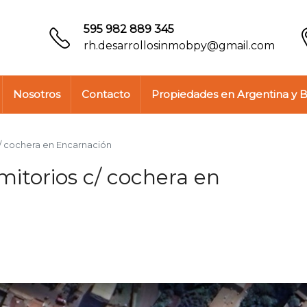
595 982 889 345
rh.desarrollosinmobpy@gmail.com
Nosotros
Contacto
Propiedades en Argentina y B
c/ cochera en Encarnación
mitorios c/ cochera en