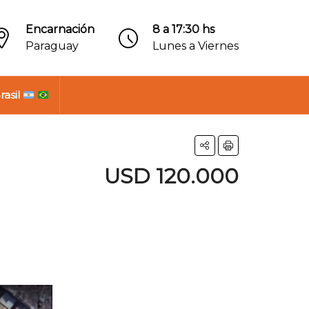
Encarnación
8 a 17:30 hs
Paraguay
Lunes a Viernes
rasil
USD 120.000