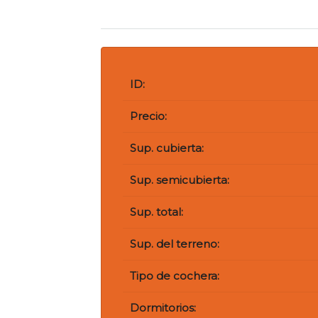
ID:
Precio:
Sup. cubierta:
Sup. semicubierta:
Sup. total:
Sup. del terreno:
Tipo de cochera:
Dormitorios: