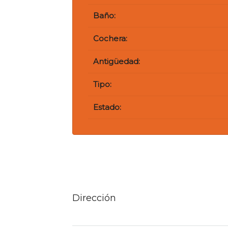
Baño:
Cochera:
Antigüedad:
Tipo:
Estado:
Dirección