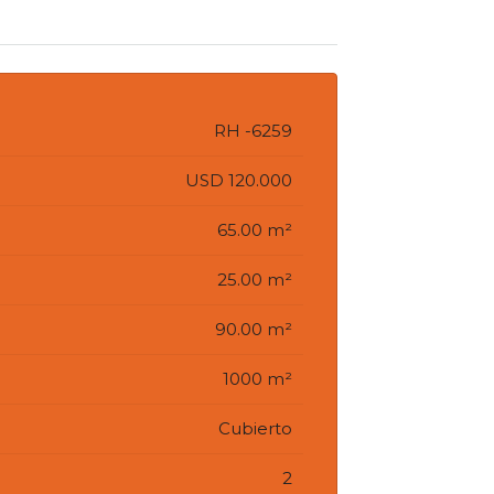
RH -6259
USD 120.000
65.00 m²
25.00 m²
90.00 m²
1000 m²
Cubierto
2