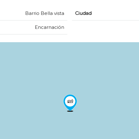
Barrio Bella vista
Ciudad
Encarnación