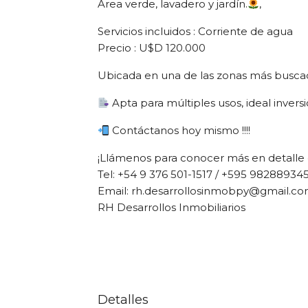
Área verde, lavadero y jardín.
,
Servicios incluidos : Corriente de agua
Precio : U$D 120.000
Ubicada en una de las zonas más busca
Apta para múltiples usos, ideal invers
Contáctanos hoy mismo !!!!
¡Llámenos para conocer más en detalle 
Tel: +54 9 376 501-1517 / +595 98288934
Email: rh.desarrollosinmobpy@gmail.c
RH Desarrollos Inmobiliarios
Detalles