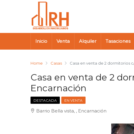
Inicio
Venta
Alquiler
Tasaciones
Home
Casas
Casa en venta de 2 dormitorios 
Casa en venta de 2 dor
Encarnación
DESTACADA
EN VENTA
Barrio Bella vista, , Encarnación