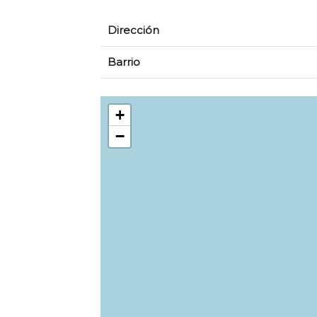
Dirección
Barrio
+
−