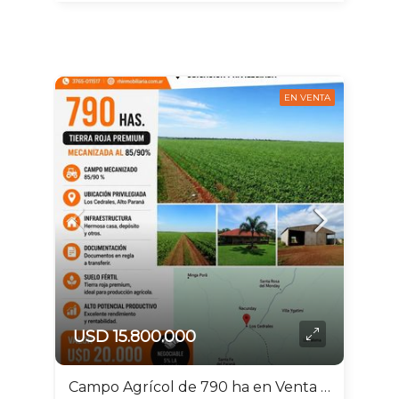
EN VENTA
USD 15.800.000
Campo Agrícol de 790 ha en Venta |Los Cedrales, A. Paraná| Tierras Rojas Premium