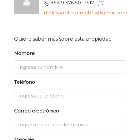
+54 9 376 501-1517
rh.desarrollosinmobpy@gmail.com
Quiero saber más sobre esta propiedad
Nombre
Teléfono
Correo electrónico
Mensaje