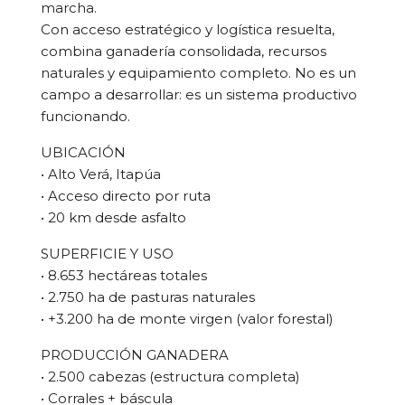
marcha.
Con acceso estratégico y logística resuelta,
combina ganadería consolidada, recursos
naturales y equipamiento completo. No es un
campo a desarrollar: es un sistema productivo
funcionando.
UBICACIÓN
• Alto Verá, Itapúa
• Acceso directo por ruta
• 20 km desde asfalto
SUPERFICIE Y USO
• 8.653 hectáreas totales
• 2.750 ha de pasturas naturales
• +3.200 ha de monte virgen (valor forestal)
PRODUCCIÓN GANADERA
• 2.500 cabezas (estructura completa)
• Corrales + báscula