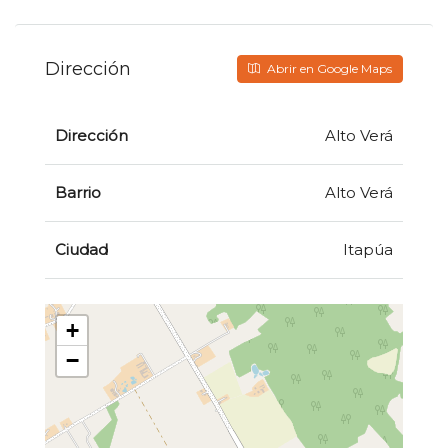
Dirección
Abrir en Google Maps
Dirección
Alto Verá
Barrio
Alto Verá
Ciudad
Itapúa
+
−