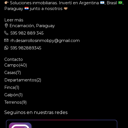
Soluciones inmobiliarias. Invertí en Argentina
, Brasil
,
Paraguay
junto a nosotros
Leer más
Encarnación, Paraguay
595 982 889 345
rh.desarrollosinmobpy@gmail.com
595 982889345
Contacto
Campo
(40)
Casas
(7)
Departamentos
(2)
Finca
(1)
Galpón
(1)
Terrenos
(9)
Seguinos en nuestras redes