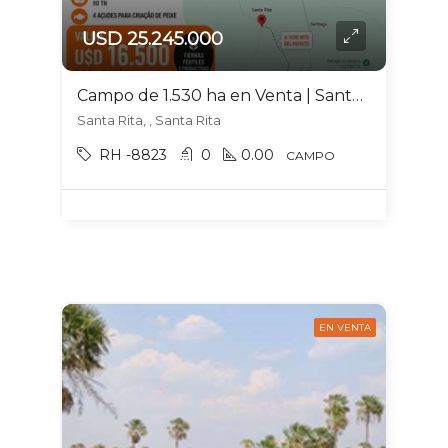
USD 25.245.000
Campo de 1.530 ha en Venta | Santa Rita, Alto Paraná | Agric, y Ganadería
Santa Rita, , Santa Rita
RH -8823
0
0.00
CAMPO
EN VENTA