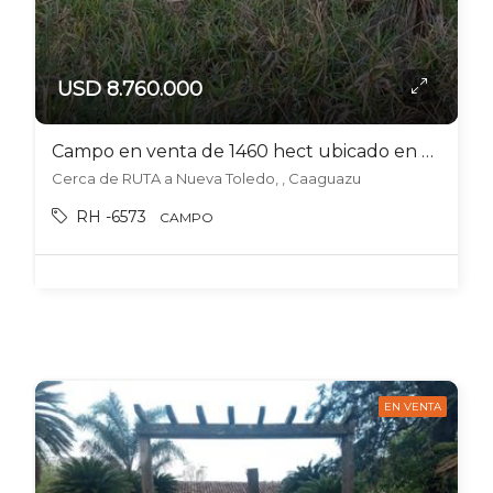
USD 8.760.000
Campo en venta de 1460 hect ubicado en Caaguazu
Cerca de RUTA a Nueva Toledo, , Caaguazu
RH -6573
CAMPO
EN VENTA