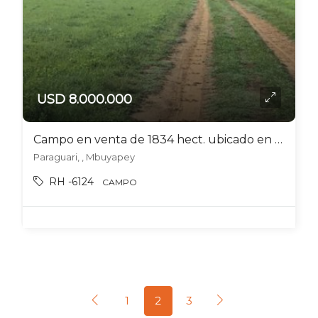
USD 8.000.000
Campo en venta de 1834 hect. ubicado en Mbuyapey
Paraguari, , Mbuyapey
RH -6124
CAMPO
1
2
3