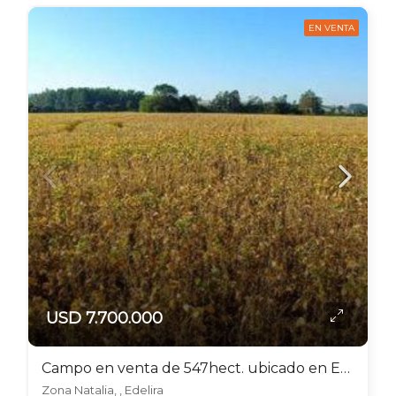
EN VENTA
USD 7.700.000
Campo en venta de 547hect. ubicado en Edelira
Zona Natalia, , Edelira