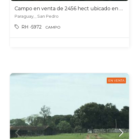
Campo en venta de 2456 hect ubicado en San Pedro del Parana – Paraguay
Paraguay, , San Pedro
RH -5972
CAMPO
EN VENTA