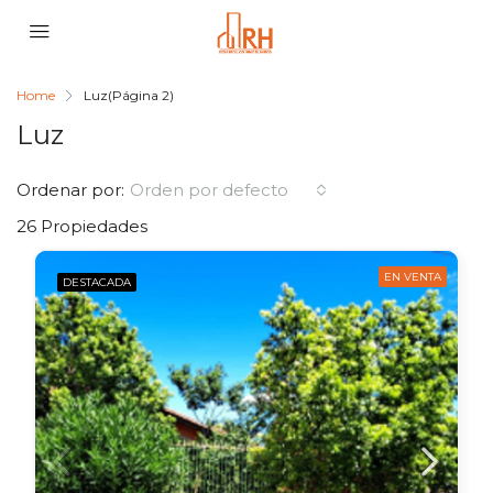
Home
Luz
(Página 2)
Luz
Ordenar por:
Orden por defecto
26 Propiedades
EN VENTA
DESTACADA