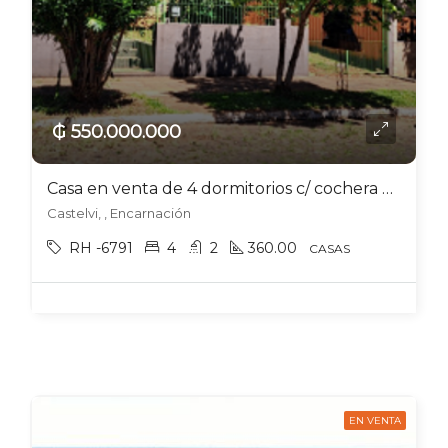
₲ 550.000.000
Casa en venta de 4 dormitorios c/ cochera en Encarnación
Castelvi, , Encarnación
RH -6791
4
2
360.00
CASAS
EN VENTA