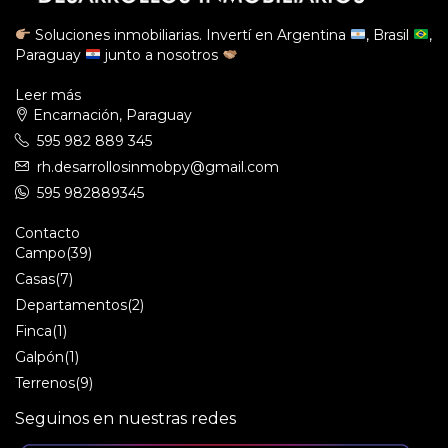
Soluciones inmobiliarias. Invertí en Argentina
, Brasil
,
Paraguay
junto a nosotros
Leer más
Encarnación, Paraguay
595 982 889 345
rh.desarrollosinmobpy@gmail.com
595 982889345
Contacto
Campo
(39)
Casas
(7)
Departamentos
(2)
Finca
(1)
Galpón
(1)
Terrenos
(9)
Seguinos en nuestras redes