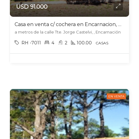
USD 91.000
Casa en venta c/ cochera en Encarnacion, Paraguay
a metros de la calle Tte. Jorge Castelvi, , Encarnación
RH -7011
4
2
100.00
CASAS
EN VENTA