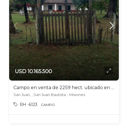
USD 10.165.500
Campo en venta de 2259 hect. ubicado en San Juan – Misiones
San Juan, , San Juan Bautista - Misiones
RH -6123
CAMPO