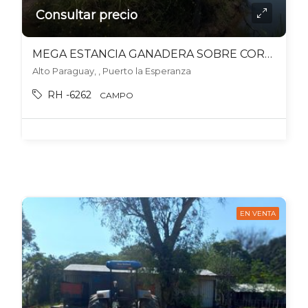
Consultar precio
MEGA ESTANCIA GANADERA SOBRE CORREDOR BIOCEÁNICO 48000 HECT. CHACO PARAGUAYO
Alto Paraguay, , Puerto la Esperanza
RH -6262
CAMPO
EN VENTA