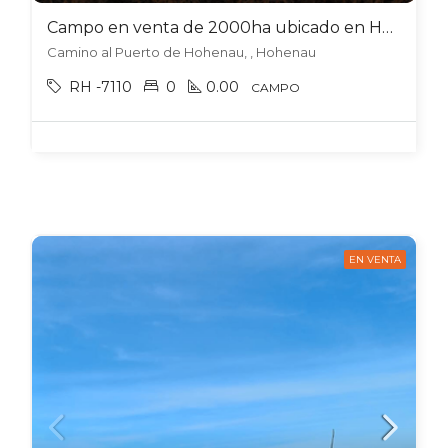
Campo en venta de 2000ha ubicado en Hohenau – Paraguay
Camino al Puerto de Hohenau, , Hohenau
RH -7110
0
0.00
CAMPO
EN VENTA