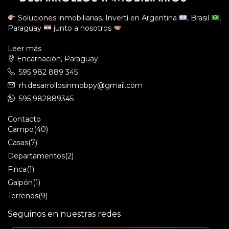
Soluciones inmobiliarias. Invertí en Argentina
, Brasil
,
Paraguay
junto a nosotros
Leer más
Encarnación, Paraguay
595 982 889 345
rh.desarrollosinmobpy@gmail.com
595 982889345
Contacto
Campo
(40)
Casas
(7)
Departamentos
(2)
Finca
(1)
Galpón
(1)
Terrenos
(9)
Seguinos en nuestras redes