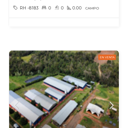
RH -8183
0
0
0.00
CAMPO
EN VENTA