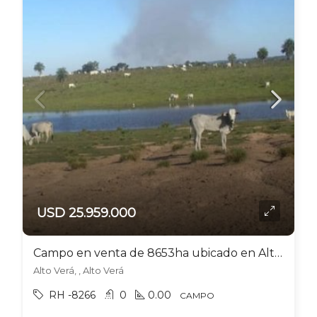
USD 25.959.000
Campo en venta de 8653ha ubicado en Alto Verá
Alto Verá, , Alto Verá
RH -8266
0
0.00
CAMPO