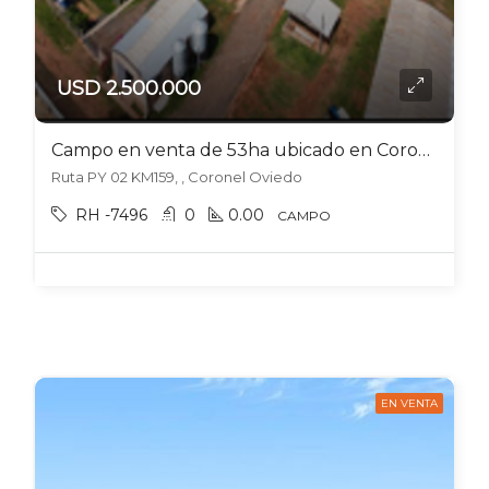
USD 2.500.000
Campo en venta de 53ha ubicado en Coronel Oviedo – Paraguay
Ruta PY 02 KM159, , Coronel Oviedo
RH -7496
0
0.00
CAMPO
EN VENTA