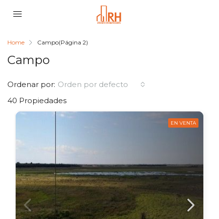
Home
Campo
(Página 2)
Campo
Ordenar por:
Orden por defecto
40 Propiedades
EN VENTA